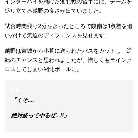
インターハイを懸けた湘北戦の後半には、チームを
盛り立てる越野の良さが出ていました。
試合時間残り2分をきったところで陵南は1点差を追
いかけて気迫のディフェンスを見せます。
越野は宮城から小暮に送られたパスをカットし、逆
転のチャンスと思われましたが、惜しくもラインク
ロスしてしまい湘北ボールに。
「くそ....
絶対勝ってやるぜ...!!」