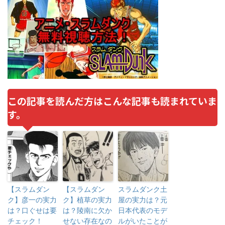
この記事を読んだ方はこんな記事も読まれていま
す。
【スラムダン
【スラムダン
スラムダンク土
ク】彦一の実力
ク】植草の実力
屋の実力は？元
は？口ぐせは要
は？陵南に欠か
日本代表のモデ
チェック！
せない存在なの
ルがいたことが