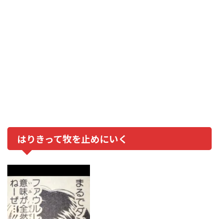
はりきって牧を止めにいく