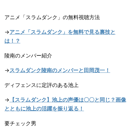
アニメ「スラムダンク」の無料視聴方法
→
アニメ「スラムダンク」を無料で見る裏技と
は！？
陵南のメンバー紹介
→
スラムダンク陵南のメンバーと田岡茂一！
ディフェンスに定評のある池上
→
【スラムダンク】池上の声優は〇〇と同じ？画像
とともに池上の活躍を振り返る！
要チェック男