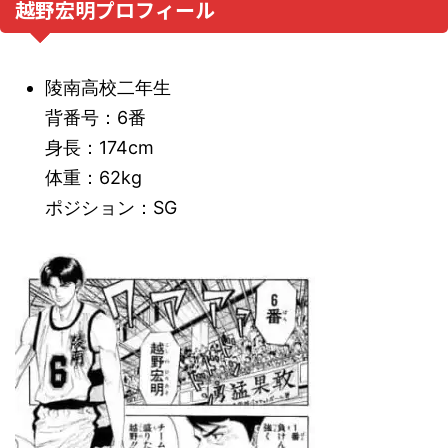
越野宏明プロフィール
陵南高校二年生
背番号：6番
身長：174cm
体重：62kg
ポジション：SG