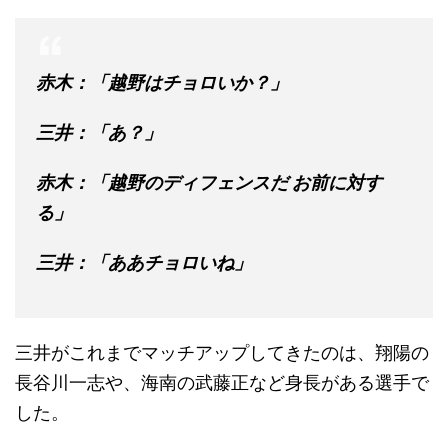
赤木：「越野はチョロいか？」
三井：「あ？」
赤木：「越野のディフェンスだ お前に対す
る」
三井：「ああチョロいね」
三井がこれまでマッチアップしてきたのは、翔陽の
長谷川一志や、海南の武藤正など身長がある選手で
した。