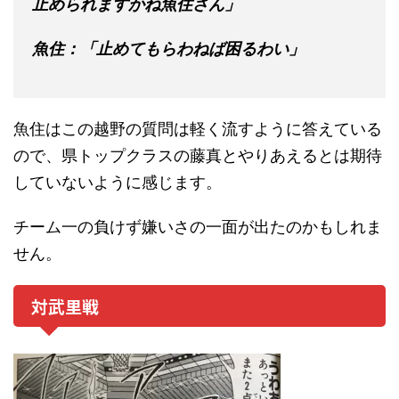
止められますかね魚住さん」
魚住：「止めてもらわねば困るわい」
魚住はこの越野の質問は軽く流すように答えている
ので、県トップクラスの藤真とやりあえるとは期待
していないように感じます。
チーム一の負けず嫌いさの一面が出たのかもしれま
せん。
対武里戦