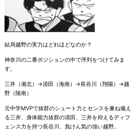
結局越野の実力はどれほどなのか？
神奈川の二番ポジションの中で序列をつけてみま
す。
三井（湘北）→清田（海南）→長谷川（翔陽）→越
野（陵南）
元中学MVPで抜群のシュート力とセンスを兼ね備え
る三井、身体能力抜群の清田、三井を抑えるディフ
ェンス力を持つ長谷川、負けん気の強い越野。