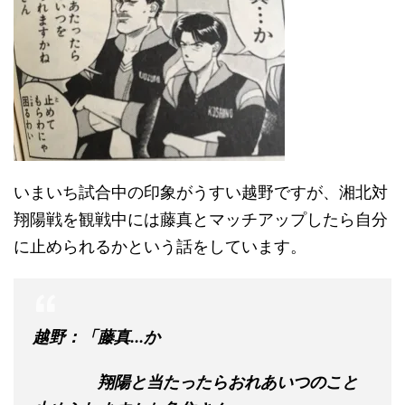
いまいち試合中の印象がうすい越野ですが、湘北対
翔陽戦を観戦中には藤真とマッチアップしたら自分
に止められるかという話をしています。
越野：「藤真...か
翔陽と当たったらおれあいつのこと