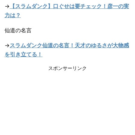
→
【スラムダンク】口ぐせは要チェック！彦一の実
力は？
仙道の名言
→
スラムダンク仙道の名言！天才のゆるさが大物感
を引き立てる！
スポンサーリンク