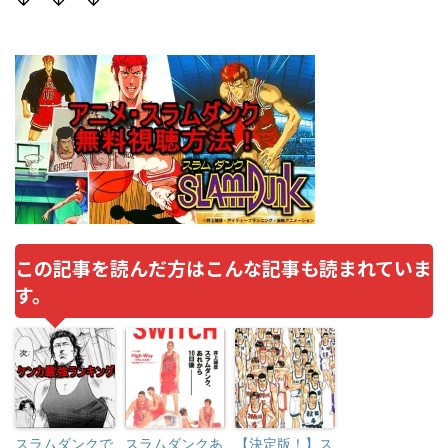
この記事を読んだ方はこんな記事も読まれていま
す。
スラムダンクで
スラムダンクあ
【決定版！】ス