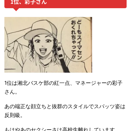
1位、彩子さん
1位は湘北バスケ部の紅一点、マネージャーの彩子
さん。
あの端正な顔立ちと抜群のスタイルでスパッツ姿は
反則級。
もはやあのセクシーさは高校生離れしています。