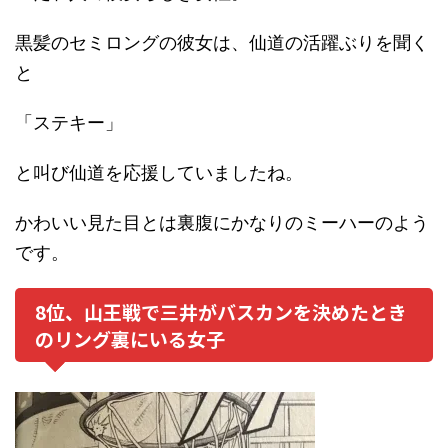
黒髪のセミロングの彼女は、仙道の活躍ぶりを聞く
と
「ステキー」
と叫び仙道を応援していましたね。
かわいい見た目とは裏腹にかなりのミーハーのよう
です。
8位、山王戦で三井がバスカンを決めたとき
のリング裏にいる女子