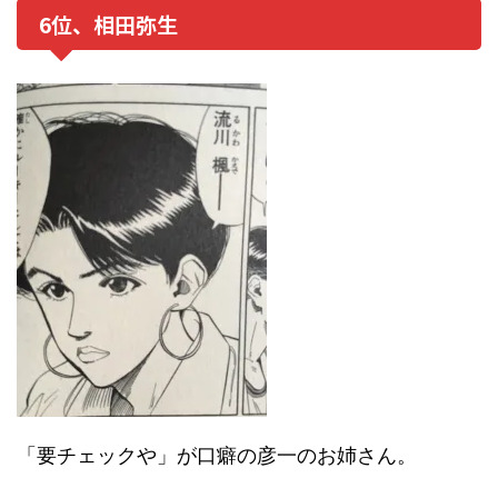
6位、相田弥生
「要チェックや」が口癖の彦一のお姉さん。