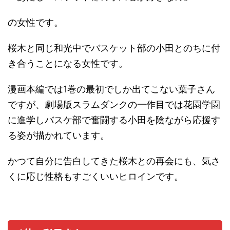
の女性です。
桜木と同じ和光中でバスケット部の小田とのちに付
き合うことになる女性です。
漫画本編では1巻の最初でしか出てこない葉子さん
ですが、劇場版スラムダンクの一作目では花園学園
に進学しバスケ部で奮闘する小田を陰ながら応援す
る姿が描かれています。
かつて自分に告白してきた桜木との再会にも、気さ
くに応じ性格もすごくいいヒロインです。