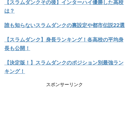
【スラムダンクその後】インターハイ優勝した高校
は？
誰も知らないスラムダンクの裏設定や都市伝説22選
【スラムダンク】身長ランキング！各高校の平均身
長も公開！
【決定版！】スラムダンクのポジション別最強ラン
キング！
スポンサーリンク