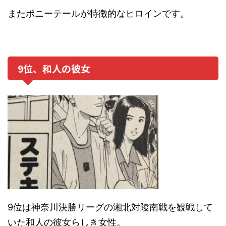
またポニーテールが特徴的なヒロインです。
9位、和人の彼女
9位は神奈川決勝リーグの湘北対陵南戦を観戦して
いた和人の彼女らしき女性。