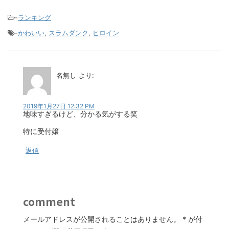
-
ランキング
-
かわいい
,
スラムダンク
,
ヒロイン
名無し
より:
2019年1月27日 12:32 PM
地味すぎるけど、分かる気がする笑
特に受付嬢
返信
comment
メールアドレスが公開されることはありません。
*
が付