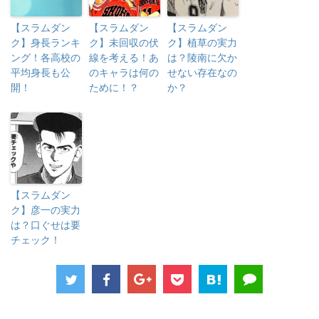
【スラムダン
【スラムダン
【スラムダン
ク】身長ランキ
ク】未回収の伏
ク】植草の実力
ング！各高校の
線を考える！あ
は？陵南に欠か
平均身長も公
のキャラは何の
せない存在なの
開！
ために！？
か？
【スラムダン
ク】彦一の実力
は？口ぐせは要
チェック！