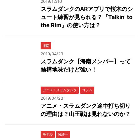
2019/12/16
スラムダンクのARアプリで桜木のシ
ュート練習が見られる？『Talkin' to
the Rim』の使い方は？
海南
2019/04/23
スラムダンク【海南メンバー】って
結構地味だけど強い！
アニメ・スラムダンク
コラム
2019/04/23
アニメ・スラムダンク途中打ち切り
の理由は？山王戦は見れないのか？
モデル
牧紳一