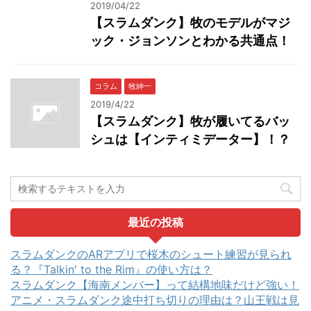
2019/04/22
【スラムダンク】牧のモデルがマジ
ック・ジョンソンとわかる共通点！
コラム
牧紳一
2019/4/22
【スラムダンク】牧が履いてるバッ
シュは【インティミデーター】！？
最近の投稿
スラムダンクのARアプリで桜木のシュート練習が見られ
る？『Talkin' to the Rim』の使い方は？
スラムダンク【海南メンバー】って結構地味だけど強い！
アニメ・スラムダンク途中打ち切りの理由は？山王戦は見