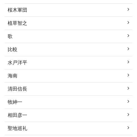
桜木軍団
植草智之
歌
比較
水戸洋平
海南
清田信長
牧紳一
相田彦一
聖地巡礼