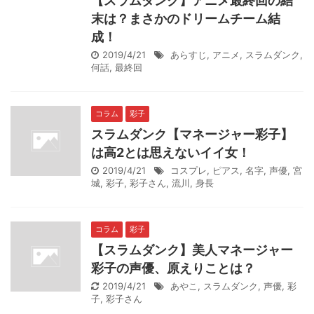
【スラムダンク】アニメ最終回の結
末は？まさかのドリームチーム結
成！
2019/4/21
あらすじ
,
アニメ
,
スラムダンク
,
何話
,
最終回
コラム
彩子
スラムダンク【マネージャー彩子】
は高2とは思えないイイ女！
2019/4/21
コスプレ
,
ピアス
,
名字
,
声優
,
宮
城
,
彩子
,
彩子さん
,
流川
,
身長
コラム
彩子
【スラムダンク】美人マネージャー
彩子の声優、原えりことは？
2019/4/21
あやこ
,
スラムダンク
,
声優
,
彩
子
,
彩子さん