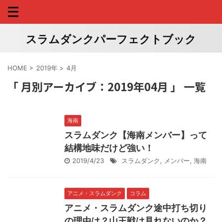
スラムダンクパーフェクトブック
HOME
>
2019年
>
4月
「 月別アーカイブ：2019年04月 」 一覧
海南
スラムダンク【海南メンバー】って
結構地味だけど強い！
2019/4/23
スラムダンク
,
メンバー
,
海南
アニメ・スラムダンク
コラム
アニメ・スラムダンク途中打ち切り
の理由は？山王戦は見れないのか？