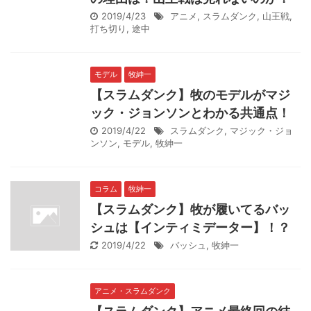
2019/4/23
アニメ
,
スラムダンク
,
山王戦
,
打ち切り
,
途中
モデル
牧紳一
【スラムダンク】牧のモデルがマジ
ック・ジョンソンとわかる共通点！
2019/4/22
スラムダンク
,
マジック・ジョ
ンソン
,
モデル
,
牧紳一
コラム
牧紳一
【スラムダンク】牧が履いてるバッ
シュは【インティミデーター】！？
2019/4/22
バッシュ
,
牧紳一
アニメ・スラムダンク