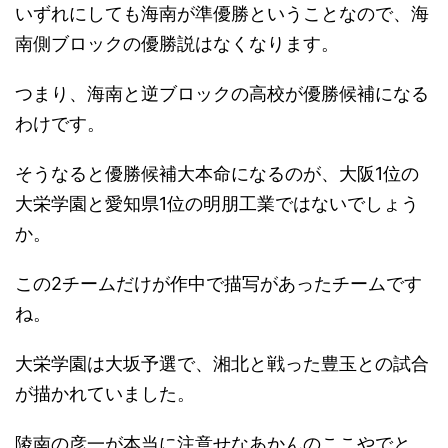
いずれにしても海南が準優勝ということなので、海
南側ブロックの優勝説はなくなります。
つまり、海南と逆ブロックの高校が優勝候補になる
わけです。
そうなると優勝候補大本命になるのが、大阪1位の
大栄学園と愛知県1位の明朋工業ではないでしょう
か。
この2チームだけが作中で描写があったチームです
ね。
大栄学園は大坂予選で、湘北と戦った豊玉との試合
が描かれていました。
陵南の彦一が本当に注意せなあかんのここやでと、