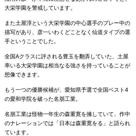
大栄学園を警戒しています。
また土屋淳という大栄学園の中心選手のプレー中の
描写があり、彦一いわくどことなく仙道タイプの選
手ということでした。
全国Aクラスに評される豊玉を翻弄していた、土屋
率いる大栄学園は相当なる強さを持っていることが
想像できます。
もう一つの優勝候補が、愛知県予選で全国ベスト4
の愛和学院を破った名朋工業。
名朋工業は怪物一年生の森重寛を擁していて、作中
のナレーションでは「日本は森重寛をる」と語られ
ています。