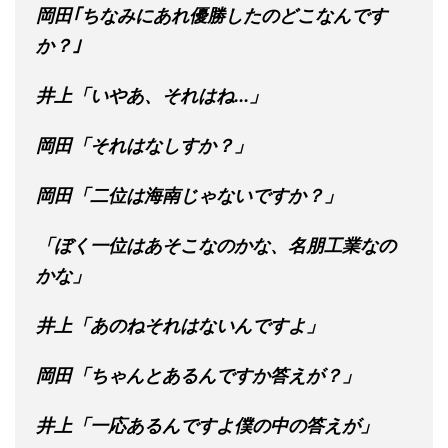
岡田｢ちなみにあれ優勝したのどこなんです
か？｣
井上「いやあ、それはね...」
岡田「それはなしすか？」
岡田「二位は海南じゃないですか？」
「ぼく一位はあそこなのかな、名朋工業なの
かな」
井上「あのねそれはないんですよ」
岡田「ちゃんとあるんですか答えが？」
井上「一応あるんですよ僕の中の答えが」