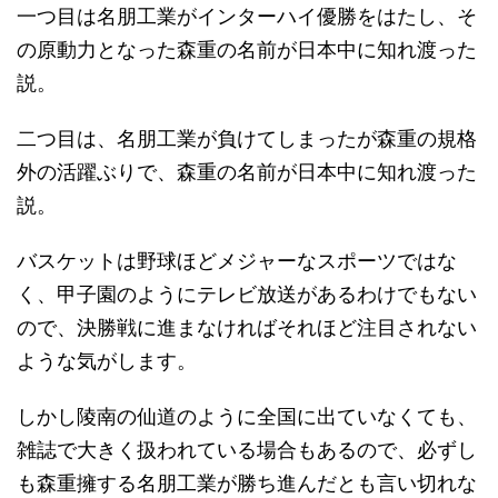
一つ目は名朋工業がインターハイ優勝をはたし、そ
の原動力となった森重の名前が日本中に知れ渡った
説。
二つ目は、名朋工業が負けてしまったが森重の規格
外の活躍ぶりで、森重の名前が日本中に知れ渡った
説。
バスケットは野球ほどメジャーなスポーツではな
く、甲子園のようにテレビ放送があるわけでもない
ので、決勝戦に進まなければそれほど注目されない
ような気がします。
しかし陵南の仙道のように全国に出ていなくても、
雑誌で大きく扱われている場合もあるので、必ずし
も森重擁する名朋工業が勝ち進んだとも言い切れな