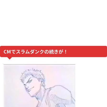
CMでスラムダンクの続きが！