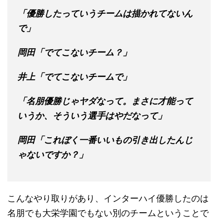
「優勝したっていうチームは描かれてないん
で」
岡田「でてこないチーム？」
井上「でてこないチームで」
「名朋優勝じゃヤダなって。まさに才能って
いうか、そういう選手はやだなって」
岡田「これぼく一番いいもの引き出したんじ
ゃないですか？」
こんなやり取りがあり、インターハイ優勝したのは
名朋でも大栄学園でもない別のチームということで