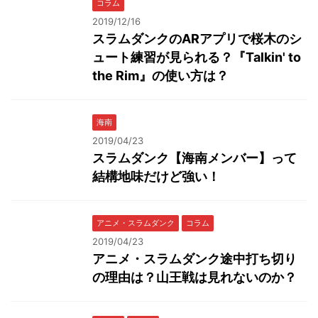
コラム
2019/12/16
スラムダンクのARアプリで桜木のシ
ュート練習が見られる？『Talkin' to
the Rim』の使い方は？
海南
2019/04/23
スラムダンク【海南メンバー】って
結構地味だけど強い！
アニメ・スラムダンク
コラム
2019/04/23
アニメ・スラムダンク途中打ち切り
の理由は？山王戦は見れないのか？