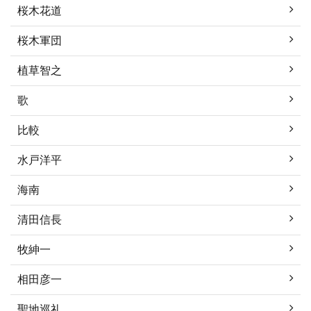
桜木花道
桜木軍団
植草智之
歌
比較
水戸洋平
海南
清田信長
牧紳一
相田彦一
聖地巡礼