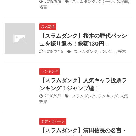
2018/9/8
スラムダンク
,
名シーン
,
名場面
,
名言
桜木花道
【スラムダンク】桜木の歴代バッシ
ュを振り返る！総額130円！
2019/2/15
スラムダンク
,
バッシュ
,
桜木
ランキング
【スラムダンク】人気キャラ投票ラ
ンキング！ジャンプ編！
2018/9/3
スラムダンク
,
ランキング
,
人気
投票
名言・名シーン
【スラムダンク】清田信長の名言・