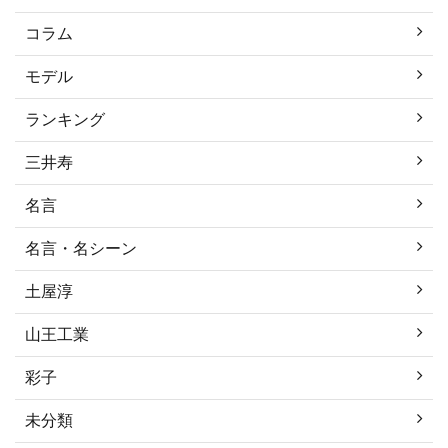
コラム
モデル
ランキング
三井寿
名言
名言・名シーン
土屋淳
山王工業
彩子
未分類