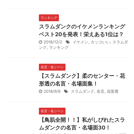
ランキング
スラムダンクのイケメンランキング
ベスト20を発表！栄えある1位は？
2018/12/2
イケメン
,
カッコいい
,
スラムダ
ンク
,
ランキング
名言・名シーン
【スラムダンク】柔のセンター・花
形透の名言・名場面集！
2018/9/9
スラムダンク
,
名言
,
花形透
名言・名シーン
【鳥肌全開！！】私がしびれたスラ
ムダンクの名言・名場面30！