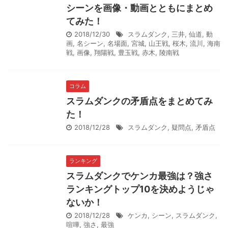
シーンを画像・動画とともにまとめ
てみた！
2018/12/30
スラムダンク
,
三井
,
仙道
,
動
画
,
名シーン
,
名場面
,
宮城
,
山王戦
,
桜木
,
流川
,
海南
戦
,
画像
,
翔陽戦
,
豊玉戦
,
赤木
,
陵南戦
コラム
スラムダンクの矛盾点をまとめてみ
た！
2018/12/28
スラムダンク
,
疑問点
,
矛盾点
ランキング
スラムダンクでケンカ最強は？強さ
ランキングトップ10を決めようじゃ
ないか！
2018/12/28
ケンカ
,
シーン
,
スラムダンク
,
喧嘩
,
強さ
,
最強