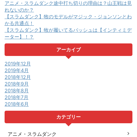
アニメ・スラムダンク途中打ち切りの理由は？山王戦は見
れないのか？
【スラムダンク】牧のモデルがマジック・ジョンソンとわ
かる共通点！
【スラムダンク】牧が履いてるバッシュは【インティミデ
ーター】！？
アーカイブ
2019年12月
2019年4月
2018年12月
2018年9月
2018年8月
2018年7月
2018年6月
カテゴリー
アニメ・スラムダンク