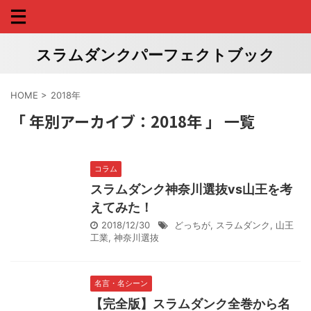
スラムダンクパーフェクトブック
HOME
>
2018年
「 年別アーカイブ：2018年 」 一覧
コラム
スラムダンク神奈川選抜vs山王を考
えてみた！
2018/12/30
どっちが
,
スラムダンク
,
山王
工業
,
神奈川選抜
名言・名シーン
【完全版】スラムダンク全巻から名