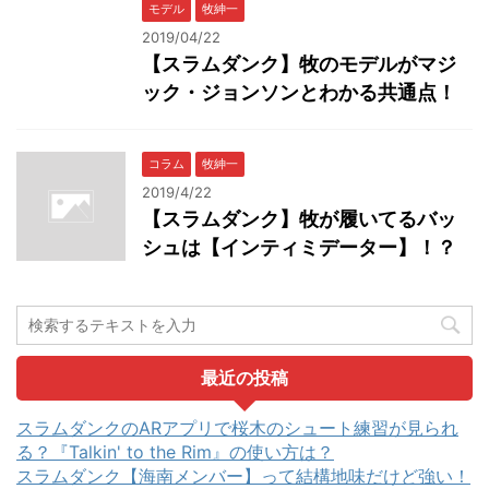
モデル
牧紳一
2019/04/22
【スラムダンク】牧のモデルがマジ
ック・ジョンソンとわかる共通点！
コラム
牧紳一
2019/4/22
【スラムダンク】牧が履いてるバッ
シュは【インティミデーター】！？
最近の投稿
スラムダンクのARアプリで桜木のシュート練習が見られ
る？『Talkin' to the Rim』の使い方は？
スラムダンク【海南メンバー】って結構地味だけど強い！