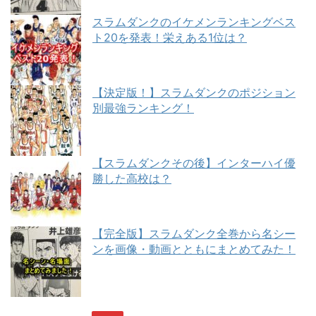
スラムダンクのイケメンランキングベス
ト20を発表！栄えある1位は？
【決定版！】スラムダンクのポジション
別最強ランキング！
【スラムダンクその後】インターハイ優
勝した高校は？
【完全版】スラムダンク全巻から名シー
ンを画像・動画とともにまとめてみた！