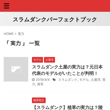
スラムダンクパーフェクトブック
HOME
>
実力
「 実力 」 一覧
モデル
土屋淳
スラムダンク土屋の実力は？元日本
代表のモデルがいたことが判明！
2019/4/4
スラムダンク
,
モデル
,
土屋淳
,
実
力
,
身長
植草智之
【スラムダンク】植草の実力は？陵