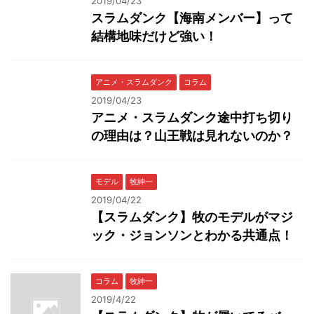
2019/04/23
スラムダンク【海南メンバー】って
結構地味だけど強い！
アニメ・スラムダンク
コラム
2019/04/23
アニメ・スラムダンク途中打ち切り
の理由は？山王戦は見れないのか？
モデル
牧紳一
2019/04/22
【スラムダンク】牧のモデルがマジ
ック・ジョンソンとわかる共通点！
コラム
牧紳一
2019/4/22