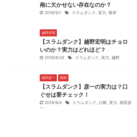
南に欠かせない存在なのか？
2018/9/1
スラムダンク
,
実力
,
植草
越野宏明
【スラムダンク】越野宏明はチョロ
いのか？実力はどれほど？
2018/8/29
スラムダンク
,
実力
,
越野
相田彦一
陵南
【スラムダンク】彦一の実力は？口
ぐせは要チェック！
2018/9/4
スラムダンク
,
口癖
,
実力
,
相田彦
一