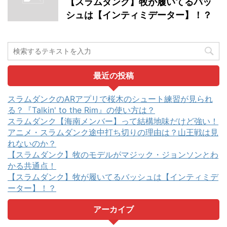
【スラムダンク】牧が履いてるバッ
シュは【インティミデーター】！？
最近の投稿
スラムダンクのARアプリで桜木のシュート練習が見られ
る？『Talkin' to the Rim』の使い方は？
スラムダンク【海南メンバー】って結構地味だけど強い！
アニメ・スラムダンク途中打ち切りの理由は？山王戦は見
れないのか？
【スラムダンク】牧のモデルがマジック・ジョンソンとわ
かる共通点！
【スラムダンク】牧が履いてるバッシュは【インティミデ
ーター】！？
アーカイブ