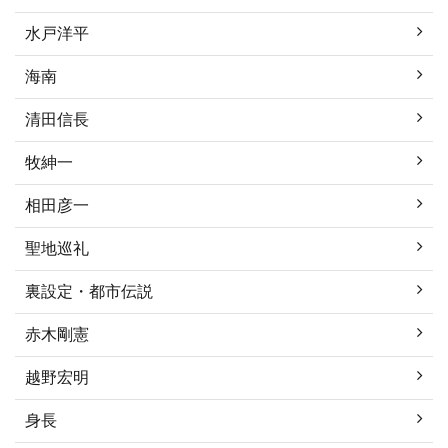
水戸洋平
海南
清田信長
牧紳一
相田彦一
聖地巡礼
裏設定・都市伝説
赤木剛憲
越野宏明
身長