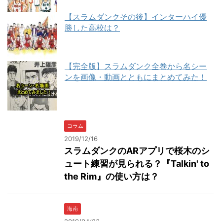
【スラムダンクその後】インターハイ優
勝した高校は？
【完全版】スラムダンク全巻から名シー
ンを画像・動画とともにまとめてみた！
コラム
2019/12/16
スラムダンクのARアプリで桜木のシ
ュート練習が見られる？『Talkin' to
the Rim』の使い方は？
海南