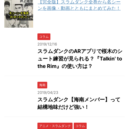
【完全版】スラムダンク全巻から名シー
ンを画像・動画とともにまとめてみた！
コラム
2019/12/16
スラムダンクのARアプリで桜木のシ
ュート練習が見られる？『Talkin' to
the Rim』の使い方は？
海南
2019/04/23
スラムダンク【海南メンバー】って
結構地味だけど強い！
アニメ・スラムダンク
コラム