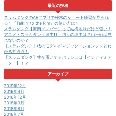
最近の投稿
スラムダンクのARアプリで桜木のシュート練習が見られ
る？『Talkin' to the Rim』の使い方は？
スラムダンク【海南メンバー】って結構地味だけど強い！
アニメ・スラムダンク途中打ち切りの理由は？山王戦は見
れないのか？
【スラムダンク】牧のモデルがマジック・ジョンソンとわ
かる共通点！
【スラムダンク】牧が履いてるバッシュは【インティミデ
ーター】！？
アーカイブ
2019年12月
2019年4月
2018年12月
2018年9月
2018年8月
2018年7月