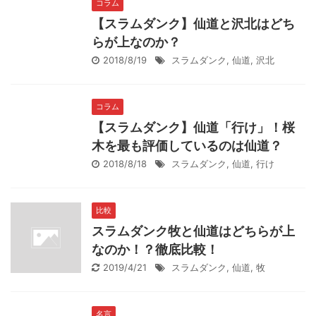
コラム
【スラムダンク】仙道と沢北はどち
らが上なのか？
2018/8/19
スラムダンク
,
仙道
,
沢北
コラム
【スラムダンク】仙道「行け」！桜
木を最も評価しているのは仙道？
2018/8/18
スラムダンク
,
仙道
,
行け
比較
スラムダンク牧と仙道はどちらが上
なのか！？徹底比較！
2019/4/21
スラムダンク
,
仙道
,
牧
名言