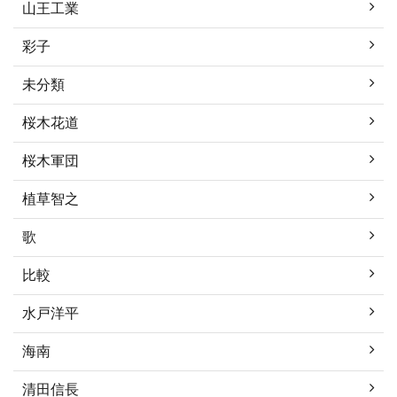
山王工業
彩子
未分類
桜木花道
桜木軍団
植草智之
歌
比較
水戸洋平
海南
清田信長