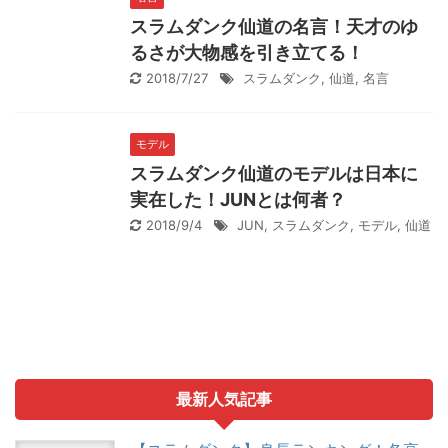
スラムダンク仙道の名言！天才のゆ
るさが大物感を引き立てる！
2018/7/27
スラムダンク
,
仙道
,
名言
モデル
スラムダンク仙道のモデルは日本に
実在した！JUNとは何者？
2018/9/4
JUN
,
スラムダンク
,
モデル
,
仙道
最新人気記事