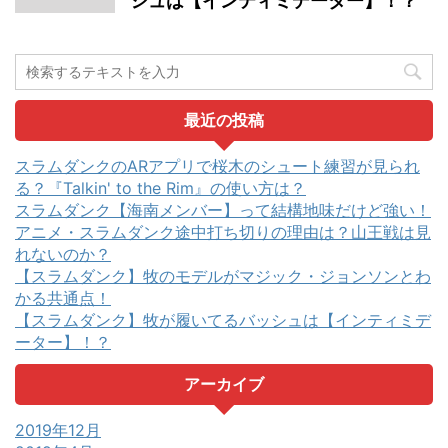
シュは【インティミデーター】！？
最近の投稿
スラムダンクのARアプリで桜木のシュート練習が見られ
る？『Talkin' to the Rim』の使い方は？
スラムダンク【海南メンバー】って結構地味だけど強い！
アニメ・スラムダンク途中打ち切りの理由は？山王戦は見
れないのか？
【スラムダンク】牧のモデルがマジック・ジョンソンとわ
かる共通点！
【スラムダンク】牧が履いてるバッシュは【インティミデ
ーター】！？
アーカイブ
2019年12月