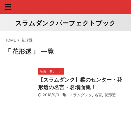
スラムダンクパーフェクトブック
HOME
>
花形透
「 花形透 」 一覧
名言・名シーン
【スラムダンク】柔のセンター・花
形透の名言・名場面集！
2018/9/9
スラムダンク
,
名言
,
花形透