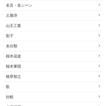
名言・名シーン
土屋淳
山王工業
彩子
未分類
桜木花道
桜木軍団
植草智之
歌
比較