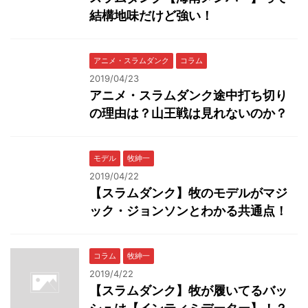
結構地味だけど強い！
アニメ・スラムダンク
コラム
2019/04/23
アニメ・スラムダンク途中打ち切り
の理由は？山王戦は見れないのか？
モデル
牧紳一
2019/04/22
【スラムダンク】牧のモデルがマジ
ック・ジョンソンとわかる共通点！
コラム
牧紳一
2019/4/22
【スラムダンク】牧が履いてるバッ