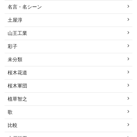
名言・名シーン
土屋淳
山王工業
彩子
未分類
桜木花道
桜木軍団
植草智之
歌
比較