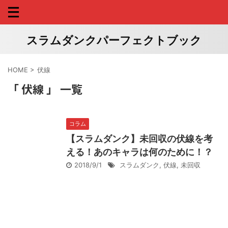
スラムダンクパーフェクトブック
HOME
>
伏線
「 伏線 」 一覧
コラム
【スラムダンク】未回収の伏線を考
える！あのキャラは何のために！？
2018/9/1
スラムダンク
,
伏線
,
未回収