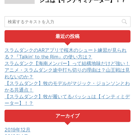
シュは【インティミデーター】！？
最近の投稿
スラムダンクのARアプリで桜木のシュート練習が見られ
る？『Talkin' to the Rim』の使い方は？
スラムダンク【海南メンバー】って結構地味だけど強い！
アニメ・スラムダンク途中打ち切りの理由は？山王戦は見
れないのか？
【スラムダンク】牧のモデルがマジック・ジョンソンとわ
かる共通点！
【スラムダンク】牧が履いてるバッシュは【インティミデ
ーター】！？
アーカイブ
2019年12月