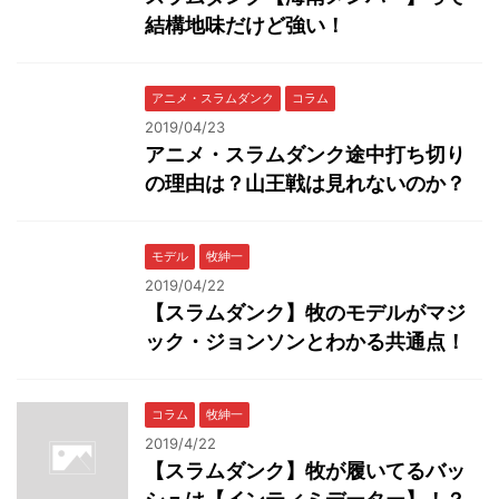
結構地味だけど強い！
アニメ・スラムダンク
コラム
2019/04/23
アニメ・スラムダンク途中打ち切り
の理由は？山王戦は見れないのか？
モデル
牧紳一
2019/04/22
【スラムダンク】牧のモデルがマジ
ック・ジョンソンとわかる共通点！
コラム
牧紳一
2019/4/22
【スラムダンク】牧が履いてるバッ