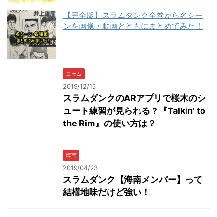
【完全版】スラムダンク全巻から名シー
ンを画像・動画とともにまとめてみた！
コラム
2019/12/16
スラムダンクのARアプリで桜木のシ
ュート練習が見られる？『Talkin' to
the Rim』の使い方は？
海南
2019/04/23
スラムダンク【海南メンバー】って
結構地味だけど強い！