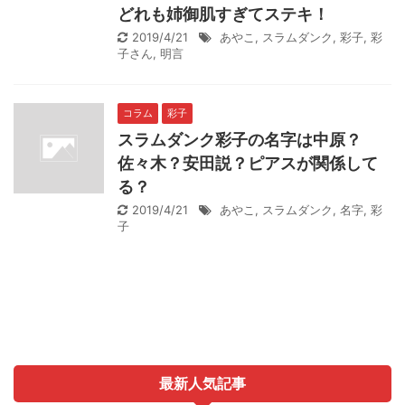
どれも姉御肌すぎてステキ！
2019/4/21
あやこ
,
スラムダンク
,
彩子
,
彩
子さん
,
明言
コラム
彩子
スラムダンク彩子の名字は中原？
佐々木？安田説？ピアスが関係して
る？
2019/4/21
あやこ
,
スラムダンク
,
名字
,
彩
子
最新人気記事