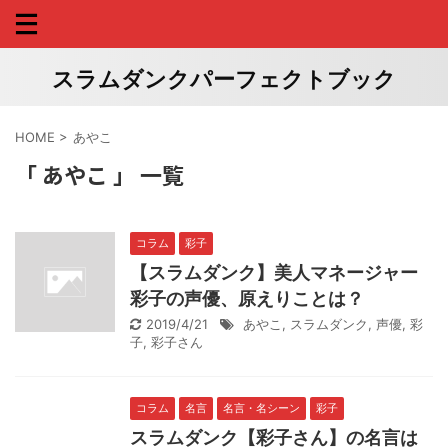
スラムダンクパーフェクトブック
HOME
>
あやこ
「 あやこ 」 一覧
コラム
彩子
【スラムダンク】美人マネージャー
彩子の声優、原えりことは？
2019/4/21
あやこ
,
スラムダンク
,
声優
,
彩
子
,
彩子さん
コラム
名言
名言・名シーン
彩子
スラムダンク【彩子さん】の名言は