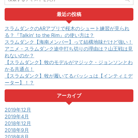
最近の投稿
スラムダンクのARアプリで桜木のシュート練習が見られ
る？『Talkin' to the Rim』の使い方は？
スラムダンク【海南メンバー】って結構地味だけど強い！
アニメ・スラムダンク途中打ち切りの理由は？山王戦は見
れないのか？
【スラムダンク】牧のモデルがマジック・ジョンソンとわ
かる共通点！
【スラムダンク】牧が履いてるバッシュは【インティミデ
ーター】！？
アーカイブ
2019年12月
2019年4月
2018年12月
2018年9月
2018年8月