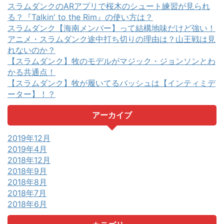
スラムダンクのARアプリで桜木のシュート練習が見られ
る？『Talkin' to the Rim』の使い方は？
スラムダンク【海南メンバー】って結構地味だけど強い！
アニメ・スラムダンク途中打ち切りの理由は？山王戦は見
れないのか？
【スラムダンク】牧のモデルがマジック・ジョンソンとわ
かる共通点！
【スラムダンク】牧が履いてるバッシュは【インティミデ
ーター】！？
アーカイブ
2019年12月
2019年4月
2018年12月
2018年9月
2018年8月
2018年7月
2018年6月