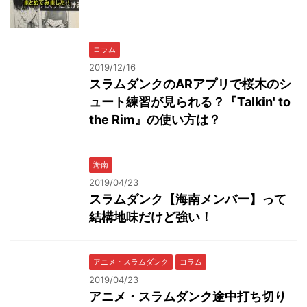
コラム
2019/12/16
スラムダンクのARアプリで桜木のシ
ュート練習が見られる？『Talkin' to
the Rim』の使い方は？
海南
2019/04/23
スラムダンク【海南メンバー】って
結構地味だけど強い！
アニメ・スラムダンク
コラム
2019/04/23
アニメ・スラムダンク途中打ち切り