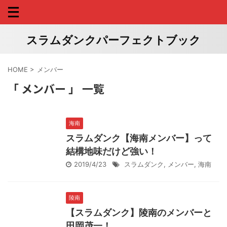
スラムダンクパーフェクトブック
HOME
>
メンバー
「 メンバー 」 一覧
海南
スラムダンク【海南メンバー】って
結構地味だけど強い！
2019/4/23
スラムダンク
,
メンバー
,
海南
陵南
【スラムダンク】陵南のメンバーと
田岡茂一！