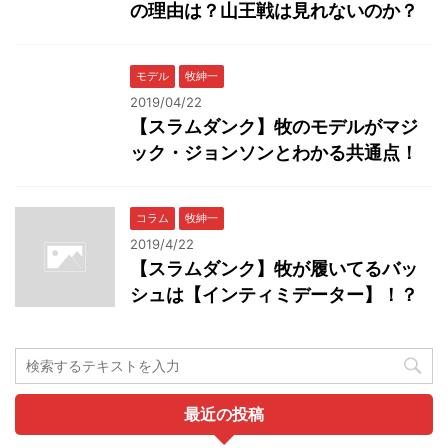
の理由は？山王戦は見れないのか？
モデル
牧紳一
2019/04/22
【スラムダンク】牧のモデルがマジ
ック・ジョンソンとわかる共通点！
コラム
牧紳一
2019/4/22
【スラムダンク】牧が履いてるバッ
シュは【インティミデーター】！？
最近の投稿