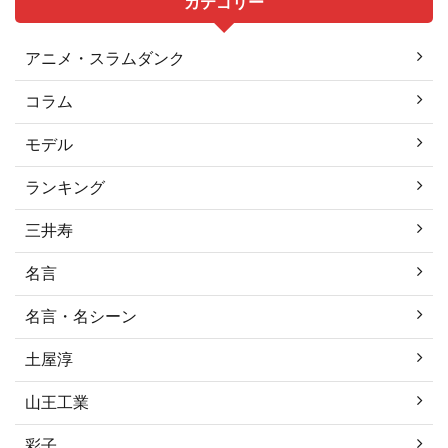
カテゴリー
アニメ・スラムダンク
コラム
モデル
ランキング
三井寿
名言
名言・名シーン
土屋淳
山王工業
彩子