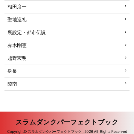
相田彦一
聖地巡礼
裏設定・都市伝説
赤木剛憲
越野宏明
身長
陵南
スラムダンクパーフェクトブック
Copyright© スラムダンクパーフェクトブック , 2026 All Rights Reserved