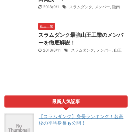
2018/9/1
スラムダンク
,
メンバー
,
陵南
山王工業
スラムダンク最強山王工業のメンバ
ーを徹底解説！
2018/8/11
スラムダンク
,
メンバー
,
山王
最新人気記事
【スラムダンク】身長ランキング！各高
校の平均身長も公開！