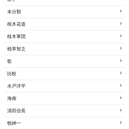
未分類
桜木花道
桜木軍団
植草智之
歌
比較
水戸洋平
海南
清田信長
牧紳一